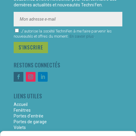
dernières actualités et nouveautés Techni Fen.
J'autorise la société TechniFen à me faire parvenir les
nouveautés et offres du moment.
En savoir plus
.
S'INSCRIRE
RESTONS CONNECTÉS
LIENS UTILES
Accueil
Fenêtres
Portes d’entrée
Portes de garage
Volets
Portails en aluminium