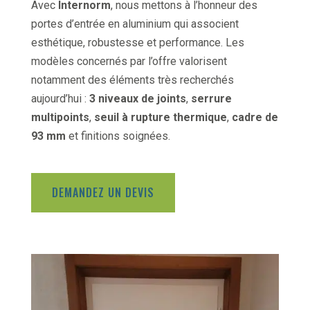
Avec
Internorm
, nous mettons à l’honneur des
portes d’entrée en aluminium qui associent
esthétique, robustesse et performance. Les
modèles concernés par l’offre valorisent
notamment des éléments très recherchés
aujourd’hui :
3 niveaux de joints
,
serrure
multipoints
,
seuil à rupture thermique
,
cadre de
93 mm
et finitions soignées.
DEMANDEZ UN DEVIS