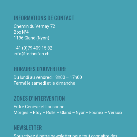
INFORMATIONS DE CONTACT
Chemin du Vernay 72
Box N°4
1196 Gland (Nyon)
+41 (0)79 409 15 82
info@technifen.ch
HORAIRES D’OUVERTURE
Du lundi au vendredi : 8h00 – 17h00
Fermé le samedi et le dimanche
ZONES D’INTERVENTION
Entre Genève et Lausanne :
Morges – Etoy – Rolle – Gland – Nyon– Founex – Versoix
NEWSLETTER
Souscrivez à notre newsletter pour tout connaître des