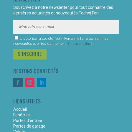
Souscrivez à notre newsletter pour tout connaître des
dernières actualités et nouveautés Techni Fen.
J'autorise la société TechniFen à me faire parvenir les
nouveautés et offres du moment.
En savoir plus
.
S'INSCRIRE
RESTONS CONNECTÉS
LIENS UTILES
Accueil
Fenêtres
Portes d’entrée
Portes de garage
Volets