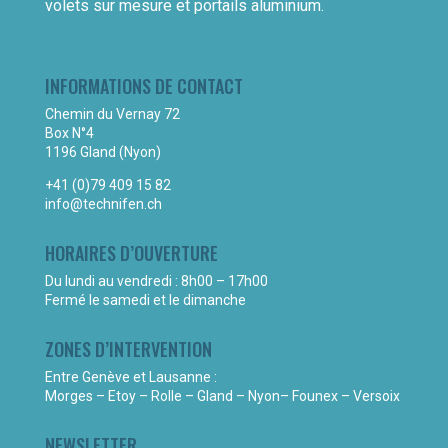
volets sur mesure et portails aluminium.
INFORMATIONS DE CONTACT
Chemin du Vernay 72
Box N°4
1196 Gland (Nyon)
+41 (0)79 409 15 82
info@technifen.ch
HORAIRES D’OUVERTURE
Du lundi au vendredi : 8h00 – 17h00
Fermé le samedi et le dimanche
ZONES D’INTERVENTION
Entre Genève et Lausanne :
Morges – Etoy – Rolle – Gland – Nyon– Founex – Versoix
NEWSLETTER