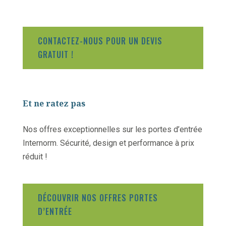
CONTACTEZ-NOUS POUR UN DEVIS
GRATUIT !
Et ne ratez pas
Nos offres exceptionnelles sur les portes d’entrée
Internorm. Sécurité, design et performance à prix
réduit !
DÉCOUVRIR NOS OFFRES PORTES
D’ENTRÉE