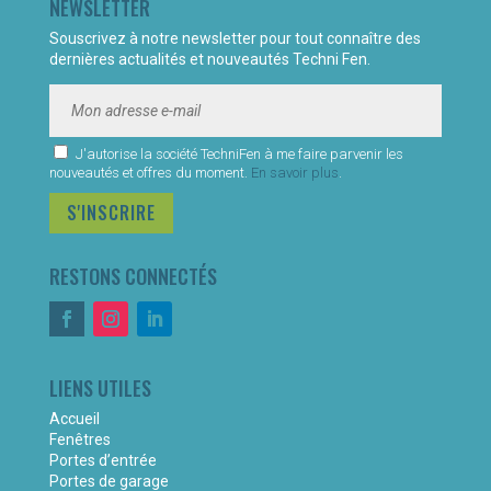
NEWSLETTER
Souscrivez à notre newsletter pour tout connaître des
dernières actualités et nouveautés Techni Fen.
J'autorise la société TechniFen à me faire parvenir les
nouveautés et offres du moment.
En savoir plus
.
S'INSCRIRE
RESTONS CONNECTÉS
LIENS UTILES
Accueil
Fenêtres
Portes d’entrée
Portes de garage