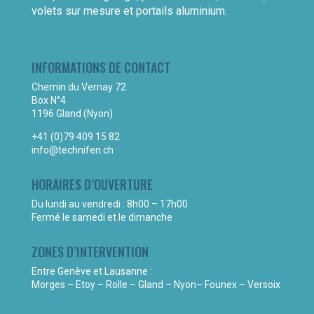
volets sur mesure et portails aluminium.
INFORMATIONS DE CONTACT
Chemin du Vernay 72
Box N°4
1196 Gland (Nyon)
+41 (0)79 409 15 82
info@technifen.ch
HORAIRES D’OUVERTURE
Du lundi au vendredi : 8h00 – 17h00
Fermé le samedi et le dimanche
ZONES D’INTERVENTION
Entre Genève et Lausanne :
Morges – Etoy – Rolle – Gland – Nyon– Founex – Versoix